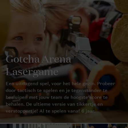
Gotcha Arena
Lasergame
Een uitdagend spel, voor het hele gezin. Probeer
door tactisch te spelen en je tegenstander te
besluipen met jouw team de hoogste score te
behalen. De ultieme versie van tikkertje en
verstoppertje! Al te spelen vanaf 6 jaar.