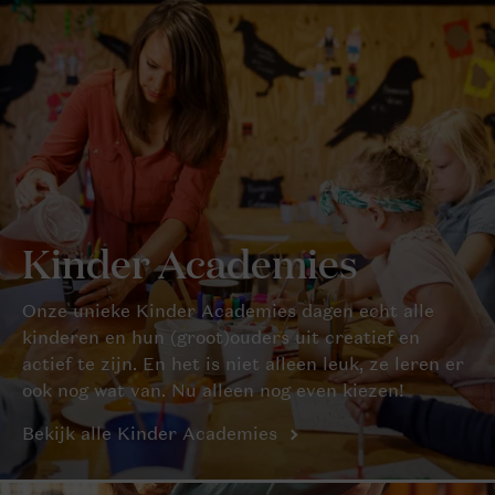
Kinder Academies
Onze unieke Kinder Academies dagen echt alle
kinderen en hun (groot)ouders uit creatief en
actief te zijn. En het is niet alleen leuk, ze leren er
ook nog wat van. Nu alleen nog even kiezen!
Bekijk alle Kinder Academies