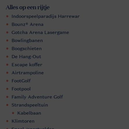
Alles op een rijtje
Indoorspeelparadijs Harrewar
Bounz® Arena
Gotcha Arena Lasergame
Bowlingbanen
Boogschieten
De Hang-Out
Escape koffer
Airtrampoline
FootGolf
Footpool
Family Adventure Golf
Strandspeeltuin
Kabelbaan
Klimtoren