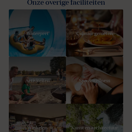
Onze overige faciliteiten
Waterpret
Culinair genieten
Activiteiten
Spa & wellness
Winkelen
Kunst en architectuur