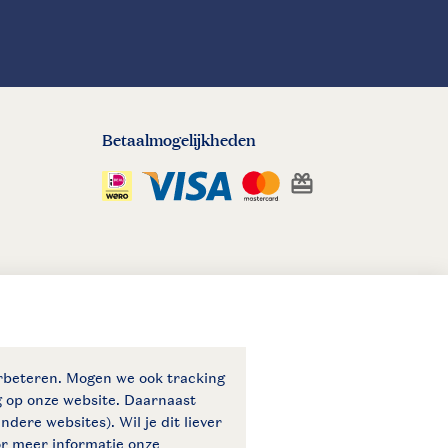
Betaalmogelijkheden
eid
© 2026 Landal