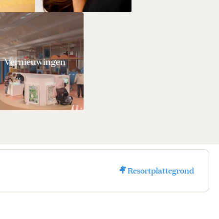
Vernieuwingen
Resortplattegrond