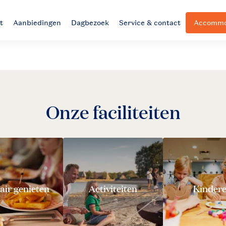
t
Aanbiedingen
Dagbezoek
Service & contact
Accommod
Onze faciliteiten
air genieten
Activiteiten
Kinder