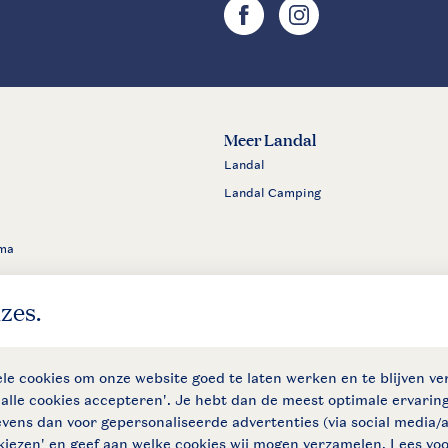
facebook
instagram
Meer Landal
Landal
Landal Camping
ma
den
Privacy notice
Cookies en banners
Disclaimer
Toegankelijkh