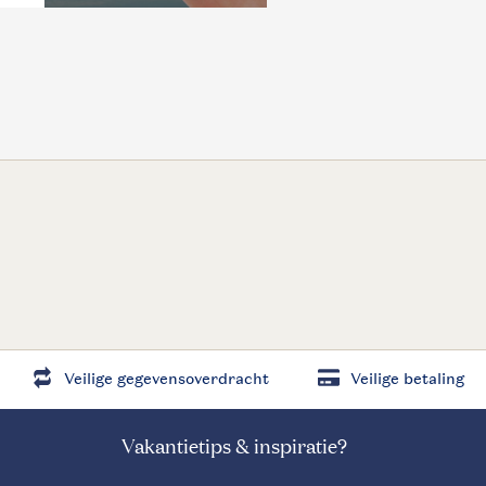
Veilige gegevensoverdracht
Veilige betaling
Vakantietips & inspiratie?