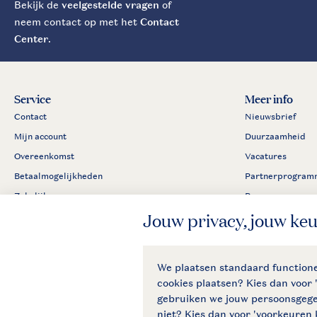
Bekijk de
veelgestelde vragen
of
neem contact op met het
Contact
Center
.
Service
Meer info
Contact
Nieuwsbrief
Mijn account
Duurzaamheid
Overeenkomst
Vacatures
Betaalmogelijkheden
Partnerprogram
Zakelijk
Pers
Klachtenprocedure
Algemene voorwaar