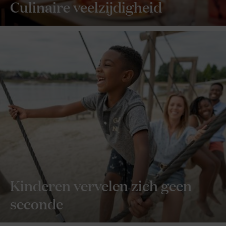
Culinaire veelzijdigheid
Kinderen vervelen zich geen
seconde