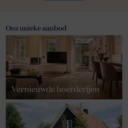
Ons unieke aanbod
Vernieuwde boerderijen