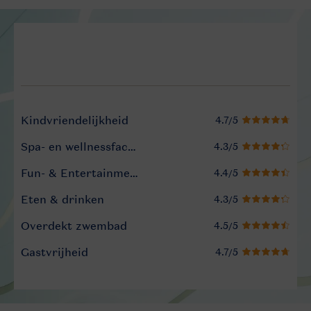
Service Rating from our gue
Kindvriendelijkheid
Spa- en wellnessfaciliteiten
Fun- & Entertainment-programma
Eten & drinken
Overdekt zwembad
Gastvrijheid