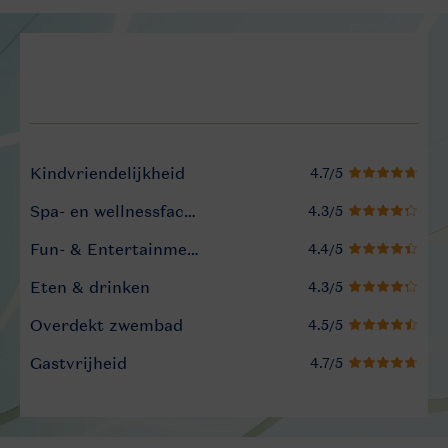
Service Rating from our gue
Kindvriendelijkheid
Spa- en wellnessfaciliteiten
Fun- & Entertainment-programma
Eten & drinken
Overdekt zwembad
Gastvrijheid