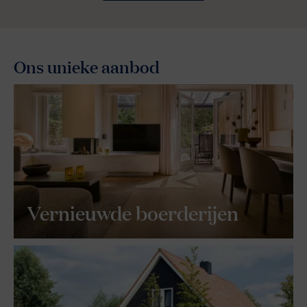
Ons unieke aanbod
Vernieuwde boerderijen