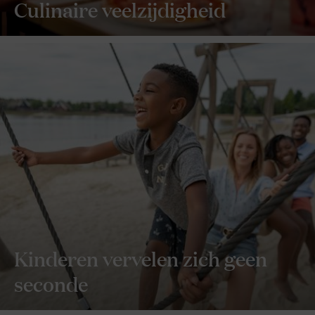
Culinaire veelzijdigheid
Kinderen vervelen zich geen
seconde