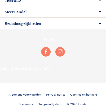
Meer Landal
Betaalmogelijkheden
Follow Us
facebook
instagram
Vakantietips & inspiratie?
Algemene voorwaarden
Privacy notice
Cookies en banners
Disclaimer
Toegankelijkheid
© 2026 Landal