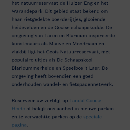
het natuurreservaat de Huizer Eng en het
Warandepark. Dit gebied staat bekend om
haar rietgedekte boerderijtjes, glooiende
heidevelden en de Gooise schaapskudde. De
omgeving van Laren en Blaricum inspireerde
kunstenaars als Mauve en Mondriaan en
vlakbij ligt het Goois Natuurreservaat, met
populaire uitjes als De Schaapskooi
Blaricummerheide en Speelbos ’t Laer. De
omgeving heeft bovendien een goed
onderhouden wandel- en fietspadennetwerk.
Reserveer uw verblijf op
Landal Gooise
Heide
of bekijk ons aanbod in nieuwe parken
en te verwachtte parken op de
speciale
pagina
.