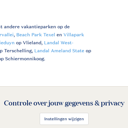
ht andere vakantieparken op de
rvallei
,
Beach Park Texel
en
Villapark
ieduyn
op Vlieland,
Landal West-
p Terschelling,
Landal Ameland State
op
p Schiermonnikoog.
Controle over jouw gegevens & privacy
Instellingen wijzigen