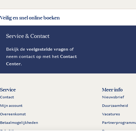
Veilig en snel online boeken
Service & Contact
Bekijk de
veelgestelde vragen
of
neem contact op met het
Contact
Center
.
Service
Meer info
Contact
Nieuwsbrief
Mijn account
Duurzaamheid
Overeenkomst
Vacatures
Betaalmogelijkheden
Partnerprogramm
Zakelijk
Pers