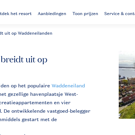
tdek het resort
Aanbiedingen
Toon prijzen
Service & cont
dt uit op Waddeneilanden
breidt uit op
iden op het populaire
Waddeneiland
het gezellige havenplaatsje West-
ecreatieappartementen en vier
 De ontwikkelende vastgoed-belegger
inmiddels gestart met de