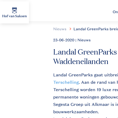
On
Nieuws
Landal GreenParks brei
23-06-2020
| Nieuws
Landal GreenParks 
Waddeneilanden
Landal GreenParks gaat uitbre
Terschelling
. Aan de rand van 
Terschelling worden 19 luxe r
permanente woningen gebouwd.
Segesta Groep uit Alkmaar is 
bouwwerkzaamheden.