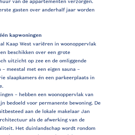
rhuur van de appartementen verzorgen.
rste gasten over anderhalf jaar worden
 één kapwoningen
al Kaap West variëren in woonoppervlak
 en beschikken over een grote
ch uitzicht op zee en de omliggende
 – meestal met een eigen sauna –
rie slaapkamers én een parkeerplaats in
e.
ningen – hebben een woonoppervlak van
ijn bedoeld voor permanente bewoning. De
uitbesteed aan de lokale makelaar Jan
rchitectuur als de afwerking van de
liteit. Het duinlandschap wordt rondom