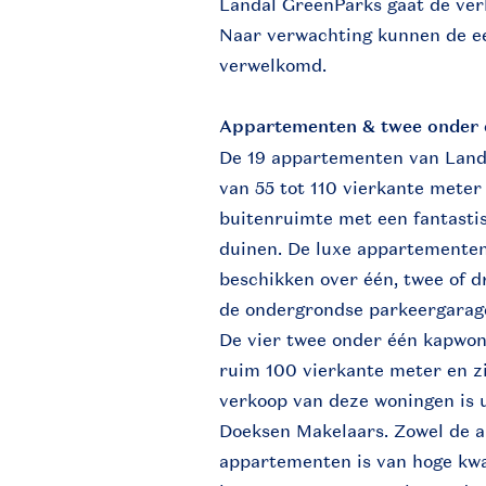
Landal GreenParks gaat de ve
Naar verwachting kunnen de ee
verwelkomd.
Appartementen & twee onder
De 19 appartementen van Land
van 55 tot 110 vierkante meter
buitenruimte met een fantastis
duinen. De luxe appartementen
beschikken over één, twee of d
de ondergrondse parkeergarag
De vier twee onder één kapwo
ruim 100 vierkante meter en z
verkoop van deze woningen is 
Doeksen Makelaars. Zowel de a
appartementen is van hoge kwa