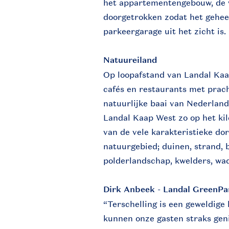
het appartementengebouw, de 
doorgetrokken zodat het gehee
parkeergarage uit het zicht is.
Natuureiland
Op loopafstand van Landal Kaap
cafés en restaurants met prach
natuurlijke baai van Nederland
Landal Kaap West zo op het kil
van de vele karakteristieke dor
natuurgebied; duinen, strand, 
polderlandschap, kwelders, wad 
Dirk Anbeek - Landal GreenPa
“Terschelling is een geweldig
kunnen onze gasten straks geni