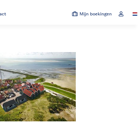
act
Mijn boekingen
Sw
Open de 