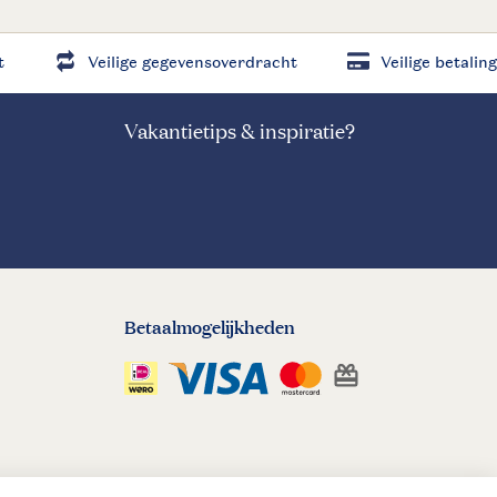
t
Veilige gegevensoverdracht
Veilige betaling
Vakantietips & inspiratie?
Betaalmogelijkheden