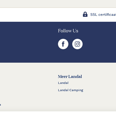
SSL certificaa
Follow Us
facebook
instagram
Meer Landal
Landal
Landal Camping
a