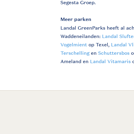
Segesta Groep.
Meer parken
Landal GreenParks heeft al ac
Waddeneilanden:
Landal Slufte
Vogelmient
op Texel,
Landal Vl
Terschelling
en
Schuttersbos
o
Ameland en
Landal Vitamaris
o