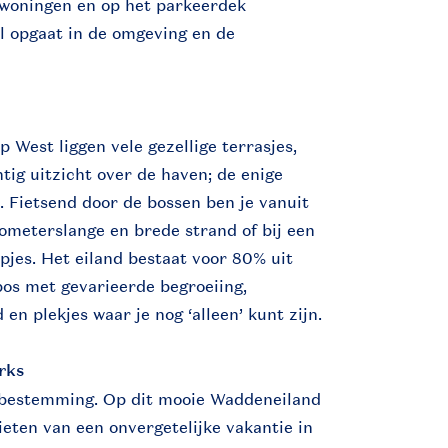
woningen en op het parkeerdek
l opgaat in de omgeving en de
 West liggen vele gezellige terrasjes,
tig uitzicht over de haven; de enige
. Fietsend door de bossen ben je vanuit
ometerslange en brede strand of bij een
pjes. Het eiland bestaat voor 80% uit
bos met gevarieerde begroeiing,
en plekjes waar je nog ‘alleen’ kunt zijn.
rks
e bestemming. Op dit mooie Waddeneiland
eten van een onvergetelijke vakantie in