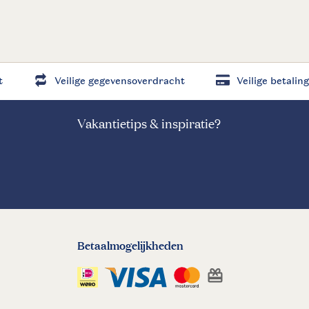
t
Veilige gegevensoverdracht
Veilige betaling
Vakantietips & inspiratie?
Betaalmogelijkheden