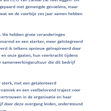
gepaard met gemengde gevoelens, maar
s wat we de voorbije zes jaar samen hebben
is. We hebben grote veranderingen
omarmd en een sterker, meer geïntegreerd
rd ik telkens opnieuw geïnspireerd door
 en onze gasten, hun veerkracht tijdens
 samenwerkingscultuur die dit bedrijf
 sterk, met een getalenteerd
ynamiek en een veelbelovend traject voor
 vertrouwen in de organisatie en haar
ijf door deze overgang leiden, ondersteund
eam.