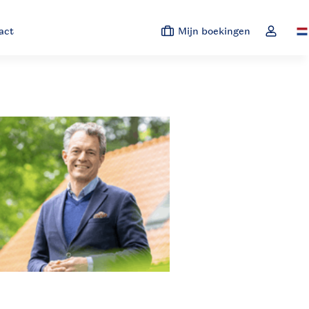
act
Mijn boekingen
Sw
Open de 