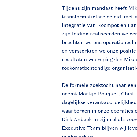
Tijdens zijn mandaat heeft Mik
transformatiefase geleid, met a
integratie van Roompot en Lan
zijn leiding realiseerden we é
brachten we ons operationeel 
en versterkten we onze positie 
resultaten weerspiegelen Mika
toekomstbestendige organisati
De formele zoektocht naar een 
neemt Martijn Bouquet, Chief 
dagelijkse verantwoordelijkhed
waarborgen in onze operaties 
Dirk Anbeek in zijn rol als voo
Executive Team blijven wij lev
medewerkers.