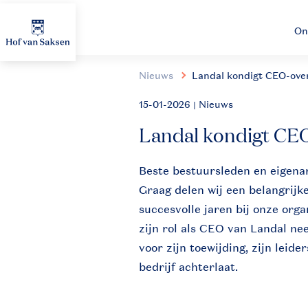
On
Nieuws
Landal kondigt CEO-ove
15-01-2026
| Nieuws
Landal kondigt CE
Beste bestuursleden en eigena
Graag delen wij een belangrijk
succesvolle jaren bij onze org
zijn rol als CEO van Landal ne
voor zijn toewijding, zijn leide
bedrijf achterlaat.