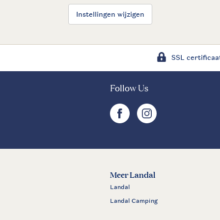
Instellingen wijzigen
SSL certificaa
Follow Us
facebook
instagram
Meer Landal
Landal
Landal Camping