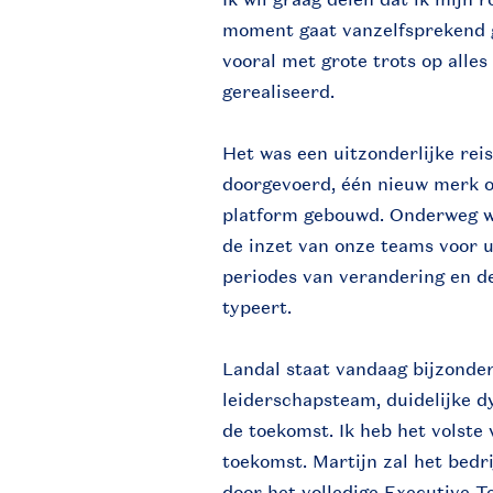
moment gaat vanzelfsprekend 
vooral met grote trots op alle
gerealiseerd.
Het was een uitzonderlijke re
doorgevoerd, één nieuw merk 
platform gebouwd. Onderweg we
de inzet van onze teams voor u
periodes van verandering en de
typeert.
Landal staat vandaag bijzonder
leiderschapsteam, duidelijke d
de toekomst. Ik heb het volste
toekomst. Martijn zal het bedr
door het volledige Executive T