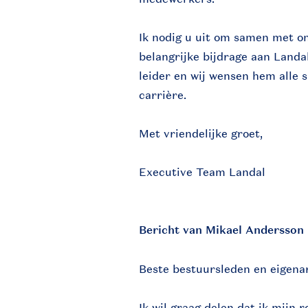
Ik nodig u uit om samen met on
belangrijke bijdrage aan Landa
leider en wij wensen hem alle 
carrière.
Met vriendelijke groet,
Executive Team Landal
Bericht van Mikael Andersson
Beste bestuursleden en eigena
Ik wil graag delen dat ik mijn 