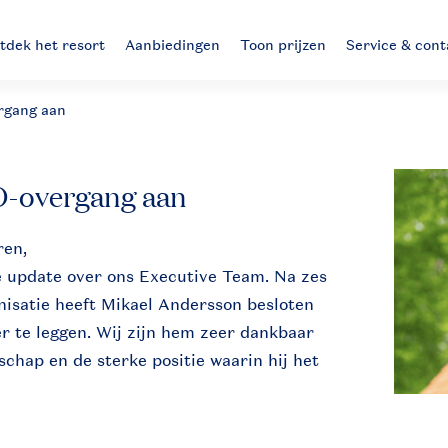
tdek het resort
Aanbiedingen
Toon prijzen
Service & cont
rgang aan
O-overgang aan
ren,
e update over ons Executive Team. Na zes
anisatie heeft Mikael Andersson besloten
er te leggen. Wij zijn hem zeer dankbaar
rschap en de sterke positie waarin hij het