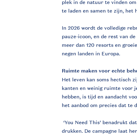
plek in de natuur te vinden om
te laden en samen te zijn, het 
In 2026 wordt de volledige reb
pauze-icoon, en de rest van de 
meer dan 120 resorts en groei
negen landen in Europa.
Ruimte maken voor echte beh
Het leven kan soms hectisch zij
kanten en weinig ruimte voor 
hebben, is tijd en aandacht voor
het aanbod om precies dat te d
‘You Need This’ benadrukt dat
drukken. De campagne laat he