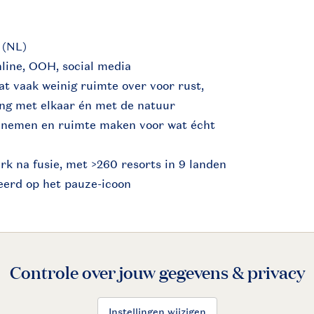
5 (NL)
online, OOH, social media
aat vaak weinig ruimte over voor rust,
ing met elkaar én met de natuur
 nemen en ruimte maken voor wat écht
rk na fusie, met >260 resorts in 9 landen
reerd op het pauze-icoon
Controle over jouw gegevens & privacy
Instellingen wijzigen