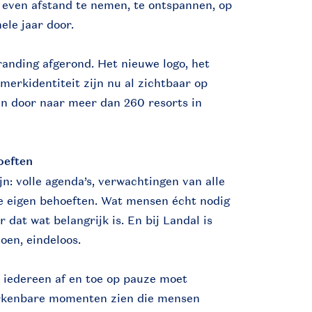
 even afstand te nemen, te ontspannen, op
hele jaar door.
randing afgerond. Het nieuwe logo, het
merkidentiteit zijn nu al zichtbaar op
en door naar meer dan 260 resorts in
oeften
n: volle agenda’s, verwachtingen van alle
je eigen behoeften. Wat mensen écht nodig
 dat wat belangrijk is. En bij Landal is
oen, eindeloos.
 iedereen af en toe op pauze moet
rkenbare momenten zien die mensen