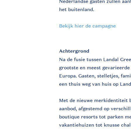
Nederlandse gasten zullen aan
het buitenland.
Bekijk hier de campagne
Achtergrond
Na de fusie tussen Landal Gre
grootste en meest gevarieerde
Europa. Gasten, stelletjes, fam
een thuis weg van huis op Land
Met de nieuwe merkidentiteit 
aanbod, afgestemd op verschil
boutique resorts tot parken met
vakantiehuizen tot knusse cha