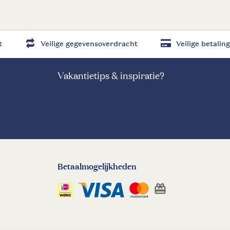
t
Veilige gegevensoverdracht
Veilige betaling
Vakantietips & inspiratie?
Betaalmogelijkheden