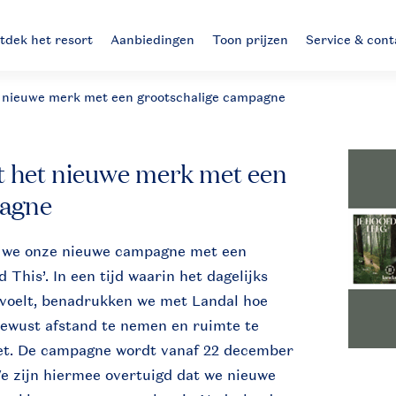
tdek het resort
Aanbiedingen
Toon prijzen
Service & cont
t nieuwe merk met een grootschalige campagne
t het nieuwe merk met een
pagne
 we onze nieuwe campagne met een
 This’. In een tijd waarin het dagelijks
 voelt, benadrukken we met Landal hoe
 bewust afstand te nemen en ruimte te
oet. De campagne wordt vanaf 22 december
We zijn hiermee overtuigd dat we nieuwe