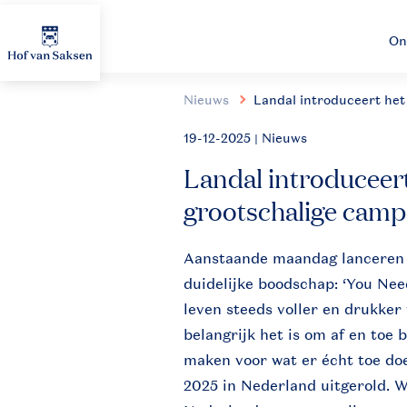
On
Nieuws
Landal introduceert he
19-12-2025
| Nieuws
Landal introduceer
grootschalige cam
Aanstaande maandag lanceren
duidelijke boodschap: ‘You Need
leven steeds voller en drukker
belangrijk het is om af en toe
maken voor wat er écht toe d
2025 in Nederland uitgerold. 