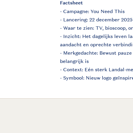
Factsheet
- Campagne: You Need This
- Lancering: 22 december 202
- Waar te zien: TV, bioscoop, 
- Inzicht: Het dagelijks leven l
aandacht en oprechte verbind
- Merkgedachte: Bewust pauze
belangrijk is
- Context: Eén sterk Landal-me
- Symbool: Nieuw logo geïnspi