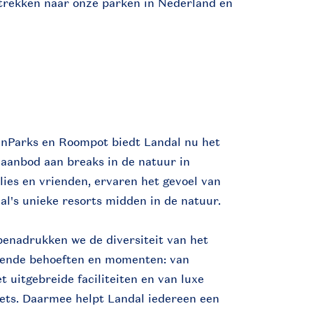
trekken naar onze parken in Nederland en
enParks en Roompot biedt Landal nu het
 aanbod aan breaks in de natuur in
ilies en vrienden, ervaren het gevoel van
al's unieke resorts midden in de natuur.
benadrukken we de diversiteit van het
lende behoeften en momenten: van
 uitgebreide faciliteiten en van luxe
lets. Daarmee helpt Landal iedereen een