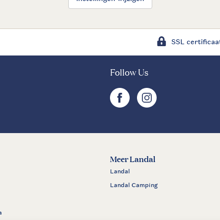
SSL certificaa
Follow Us
facebook
instagram
Meer Landal
Landal
Landal Camping
a