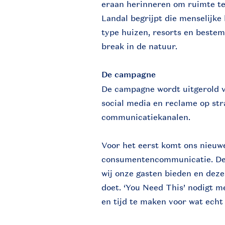
eraan herinneren om ruimte te
Landal begrijpt die menselijke 
type huizen, resorts en bestem
break in de natuur.
De campagne
De campagne wordt uitgerold via
social media en reclame op stra
communicatiekanalen.
Voor het eerst komt ons nieuwe
consumentencommunicatie. De 
wij onze gasten bieden en dez
doet. ‘You Need This’ nodigt 
en tijd te maken voor wat echt 