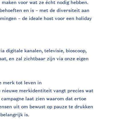
 maken voor wat ze écht nodig hebben.
behoeften en is – met de diversiteit aan
mingen – de ideale host voor een holiday
 digitale kanalen, televisie, bioscoop,
at, en zal zichtbaar zijn via onze eigen
 merk tot leven in
nieuwe merkidentiteit vangt precies wat
e campagne laat zien waarom dat ertoe
mensen uit om bewust op pauze te drukken
belangrijk is.