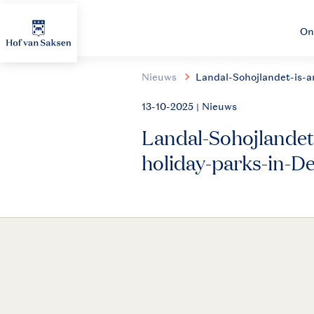
On
Nieuws
Landal-Sohojlandet-is-
13-10-2025
| Nieuws
Landal-Sohojlandet
holiday-parks-in-