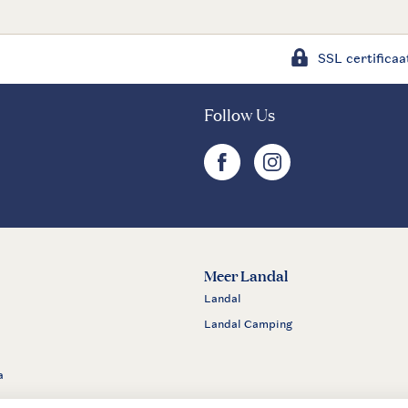
SSL certificaa
Follow Us
facebook
instagram
Meer Landal
Landal
Landal Camping
a