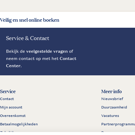
Veilig en snel online boeken
Service & Contact
Bekijk de
veelgestelde vragen
of
neem contact op met het
Contact
Center
.
Service
Meer info
Contact
Nieuwsbrief
Mijn account
Duurzaamheid
Overeenkomst
Vacatures
Betaalmogelijkheden
Partnerprogramm
Zakelijk
Pers