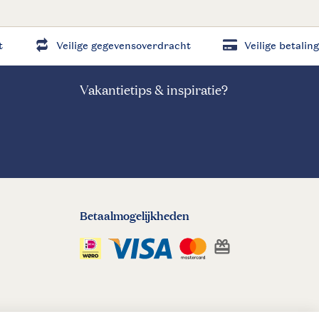
t
Veilige gegevensoverdracht
Veilige betaling
Vakantietips & inspiratie?
Betaalmogelijkheden