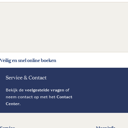
Veilig en snel online boeken
Service & Contact
Bekijk de
veelgestelde vragen
of
neem contact op met het
Contact
Center
.
Service
Meer info