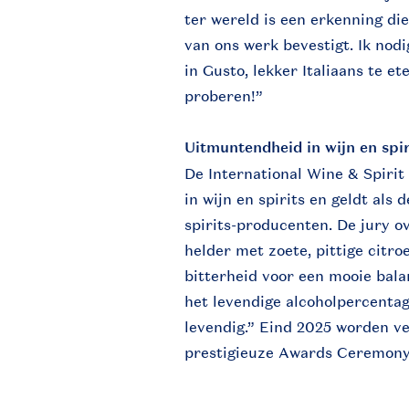
ter wereld is een erkenning die
van ons werk bevestigt. Ik nod
in Gusto, lekker Italiaans te e
proberen!”
Uitmuntendheid in wijn en spir
De International Wine & Spiri
in wijn en spirits en geldt als
spirits-producenten. De jury o
helder met zoete, pittige citr
bitterheid voor een mooie bala
het levendige alcoholpercentage
levendig.” Eind 2025 worden ver
prestigieuze Awards Ceremony,