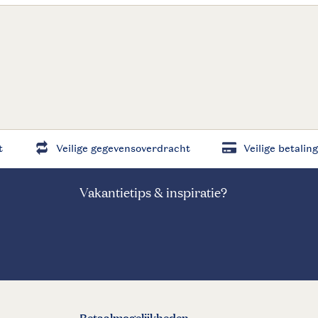
t
Veilige gegevensoverdracht
Veilige betaling
Vakantietips & inspiratie?
Betaalmogelijkheden