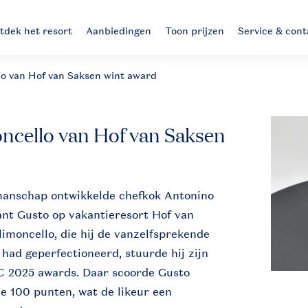
tdek het resort
Aanbiedingen
Toon prijzen
Service & cont
o van Hof van Saksen wint award
cello van Hof van Saksen
manschap ontwikkelde chefkok Antonino
nt Gusto op vakantieresort Hof van
limoncello, die hij de vanzelfsprekende
had geperfectioneerd, stuurde hij zijn
WC 2025 awards. Daar scoorde Gusto
de 100 punten, wat de likeur een