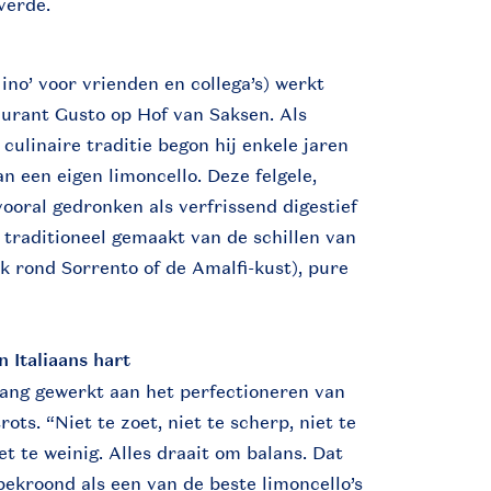
verde.
no’ voor vrienden en collega’s) werkt
taurant Gusto op Hof van Saksen. Als
 culinaire traditie begon hij enkele jaren
n een eigen limoncello. Deze felgele,
vooral gedronken als verfrissend digestief
 traditioneel gemaakt van de schillen van
ek rond Sorrento of de Amalfi-kust), pure
 Italiaans hart
ang gewerkt aan het perfectioneren van
rots. “Niet te zoet, niet te scherp, niet te
et te weinig. Alles draait om balans. Dat
ekroond als een van de beste limoncello’s