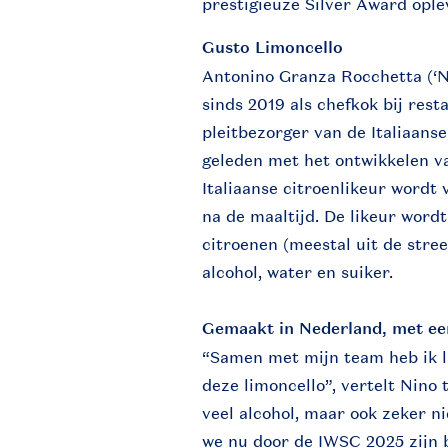
prestigieuze Silver Award ople
Gusto Limoncello
Antonino Granza Rocchetta (‘Ni
sinds 2019 als chefkok bij res
pleitbezorger van de Italiaanse
geleden met het ontwikkelen va
Italiaanse citroenlikeur wordt 
na de maaltijd. De likeur wordt
citroenen (meestal uit de stre
alcohol, water en suiker.
Gemaakt in Nederland, met een
“Samen met mijn team heb ik l
deze limoncello”, vertelt Nino t
veel alcohol, maar ook zeker ni
we nu door de IWSC 2025 zijn b