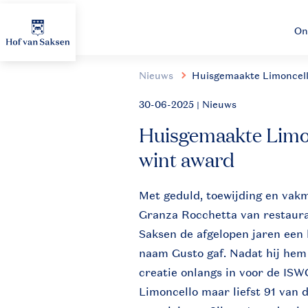
On
Nieuws
Huisgemaakte Limoncell
30-06-2025
| Nieuws
Huisgemaakte Limon
wint award
Met geduld, toewijding en vak
Granza Rocchetta van restaura
Saksen de afgelopen jaren een 
naam Gusto gaf. Nadat hij hem 
creatie onlangs in voor de IS
Limoncello maar liefst 91 van 