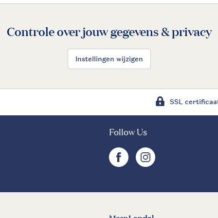
Controle over jouw gegevens & privacy
Instellingen wijzigen
SSL certificaa
Follow Us
facebook
instagram
Meer Landal