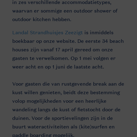
in zes verschillende accommodatietypes,
waarvan er sommige een outdoor shower of
outdoor kitchen hebben.
Landal Strandhuisjes Zeezigt
is inmiddels
boekbaar op onze website. De eerste 34 beach
houses zijn vanaf 17 april gereed om onze
gasten te verwelkomen. Op 1 mei volgen er
weer acht en op 1 juni de laatste acht.
Voor gasten die van rustgevende break aan de
kust willen genieten, beidt deze bestemming
volop mogelijkheden voor een heerlijke
wandeling langs de kust of fietstocht door de
duinen. Voor de sportievelingen zijn in de
buurt wateractiviteiten als (kite)surfen en
paddle boarding mogelijk.