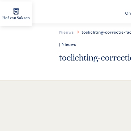
On
Nieuws
toelichting-correctie-f
| Nieuws
toelichting-correct