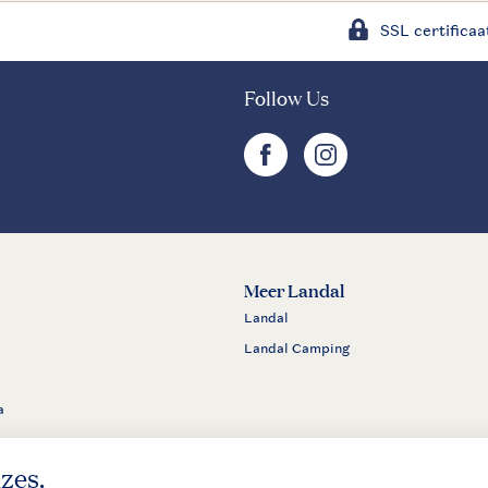
SSL certificaa
Follow Us
facebook
instagram
Meer Landal
Landal
Landal Camping
a