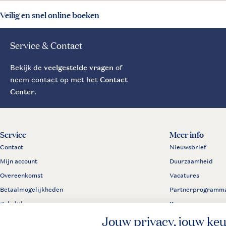
Veilig en snel online boeken
Service & Contact
Bekijk de
veelgestelde vragen
of
neem contact op met het
Contact
Center
.
Service
Meer info
Contact
Nieuwsbrief
Mijn account
Duurzaamheid
Overeenkomst
Vacatures
Betaalmogelijkheden
Partnerprogramm
Zakelijk
Pers
Klachtenprocedure