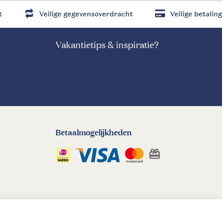
t
Veilige gegevensoverdracht
Veilige betaling
Vakantietips & inspiratie?
Betaalmogelijkheden