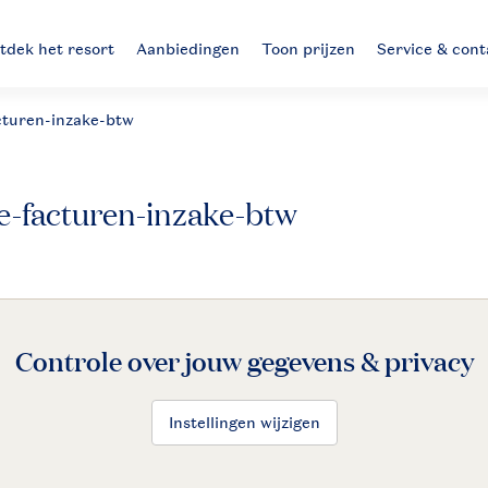
tdek het resort
Aanbiedingen
Toon prijzen
Service & cont
acturen-inzake-btw
ie-facturen-inzake-btw
Controle over jouw gegevens & privacy
Instellingen wijzigen