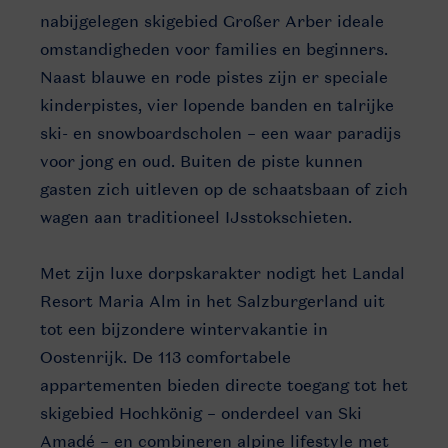
nabijgelegen skigebied Großer Arber ideale
omstandigheden voor families en beginners.
Naast blauwe en rode pistes zijn er speciale
kinderpistes, vier lopende banden en talrijke
ski- en snowboardscholen – een waar paradijs
voor jong en oud. Buiten de piste kunnen
gasten zich uitleven op de schaatsbaan of zich
wagen aan traditioneel IJsstokschieten.
Met zijn luxe dorpskarakter nodigt het Landal
Resort Maria Alm in het Salzburgerland uit
tot een bijzondere wintervakantie in
Oostenrijk. De 113 comfortabele
appartementen bieden directe toegang tot het
skigebied Hochkönig – onderdeel van Ski
Amadé – en combineren alpine lifestyle met