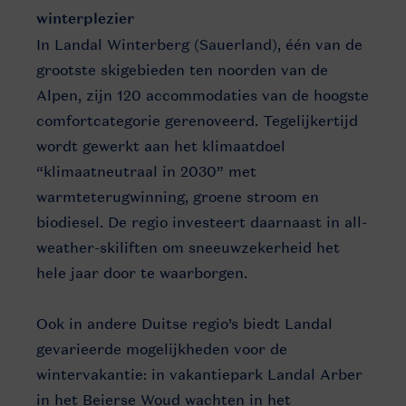
winterplezier
In Landal Winterberg (Sauerland), één van de
grootste skigebieden ten noorden van de
Alpen, zijn 120 accommodaties van de hoogste
comfortcategorie gerenoveerd. Tegelijkertijd
wordt gewerkt aan het klimaatdoel
“klimaatneutraal in 2030” met
warmteterugwinning, groene stroom en
biodiesel. De regio investeert daarnaast in all-
weather-skiliften om sneeuwzekerheid het
hele jaar door te waarborgen.
Ook in andere Duitse regio’s biedt Landal
gevarieerde mogelijkheden voor de
wintervakantie: in vakantiepark Landal Arber
in het Beierse Woud wachten in het