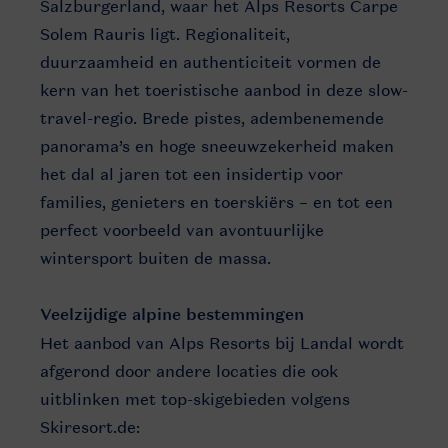
Salzburgerland, waar het Alps Resorts Carpe
Solem Rauris ligt. Regionaliteit,
duurzaamheid en authenticiteit vormen de
kern van het toeristische aanbod in deze slow-
travel-regio. Brede pistes, adembenemende
panorama’s en hoge sneeuwzekerheid maken
het dal al jaren tot een insidertip voor
families, genieters en toerskiërs – en tot een
perfect voorbeeld van avontuurlijke
wintersport buiten de massa.
Veelzijdige alpine bestemmingen
Het aanbod van Alps Resorts bij Landal wordt
afgerond door andere locaties die ook
uitblinken met top-skigebieden volgens
Skiresort.de: