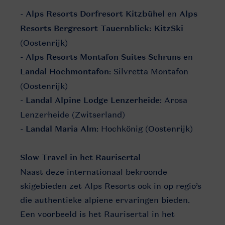
- Alps Resorts Dorfresort Kitzbühel
en
Alps
Resorts Bergresort Tauernblick: KitzSki
(Oostenrijk)
-
Alps Resorts Montafon Suites Schruns
en
Landal Hochmontafon
: Silvretta Montafon
(Oostenrijk)
-
Landal Alpine Lodge Lenzerheide
: Arosa
Lenzerheide (Zwitserland)
-
Landal Maria Alm
: Hochkönig (Oostenrijk)
Slow Travel in het Raurisertal
Naast deze internationaal bekroonde
skigebieden zet Alps Resorts ook in op regio’s
die authentieke alpiene ervaringen bieden.
Een voorbeeld is het Raurisertal in het