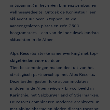
ontspanning in het eigen binnenzwembad en
wellnessgedeelte. Ontdek de Königstour: een
ski-avontuur over 6 toppen, 35 km
aaneengesloten pistes en zo'n 7.500
hoogtemeters – een van de indrukwekkendste
skitochten in de Alpen.
Alps Resorts: sterke samenwerking met top-
skigebieden voor de deur
Tien bestemmingen maken deel uit van het
strategisch partnerschap met Alps Resorts.
Deze bieden gasten luxe accommodaties
midden in de Alpenregio’s – bijvoorbeeld in
Karinthië, het Salzburgerland of Stiermarken.
De resorts combineren moderne architectuur
met alpine charme en bieden directe toegang