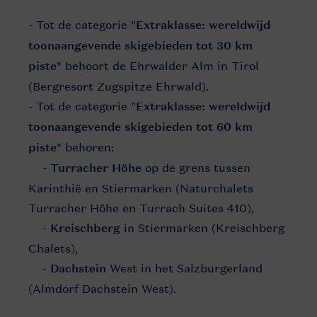
- Tot de categorie "
Extraklasse: wereldwijd
toonaangevende skigebieden tot 30 km
piste
" behoort de Ehrwalder Alm in Tirol
(Bergresort Zugspitze Ehrwald).
- Tot de categorie "
Extraklasse: wereldwijd
toonaangevende skigebieden tot 60 km
piste
" behoren:
-
Turracher Höhe
op de grens tussen
Karinthië en Stiermarken (Naturchalets
Turracher Höhe en Turrach Suites 410),
-
Kreischberg
in Stiermarken (Kreischberg
Chalets),
-
Dachstein
West in het Salzburgerland
(Almdorf Dachstein West).