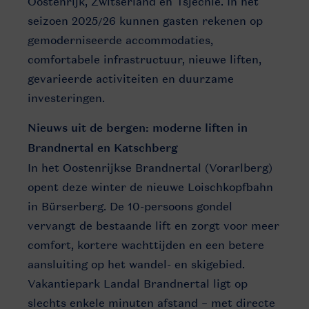
Oostenrijk, Zwitserland en Tsjechië. In het
seizoen 2025/26 kunnen gasten rekenen op
gemoderniseerde accommodaties,
comfortabele infrastructuur, nieuwe liften,
gevarieerde activiteiten en duurzame
investeringen.
Nieuws uit de bergen: moderne liften in
Brandnertal en Katschberg
In het Oostenrijkse Brandnertal (Vorarlberg)
opent deze winter de nieuwe Loischkopfbahn
in Bürserberg. De 10-persoons gondel
vervangt de bestaande lift en zorgt voor meer
comfort, kortere wachttijden en een betere
aansluiting op het wandel- en skigebied.
Vakantiepark Landal Brandnertal ligt op
slechts enkele minuten afstand – met directe