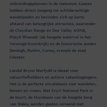
uitbreidingsplannen in de toekomst. Gasten
hebben direct toegang tot schilderachtige
wandelpaden en bevinden zich op korte
afstand van belangrijke attracties, waaronder
de Clwydian Range en Dee Valley AONB,
Pistyll Rhaeadr (de hoogste waterval in het
Verenigd Koninkrijk) en de historische steden
Denbigh, Ruthin, Conwy, evenals de stad
Chester.
Landal Brynn Morfydd is ideaal voor
natuurliefhebbers en actieve vakantiegangers.
Het is de perfecte uitvalsbasis voor wandelen,
fietsen en vissen. Met Eryri National Park in
de buurt, de thuisbasis van de hoogste berg
van Wales, worden gasten verwend met