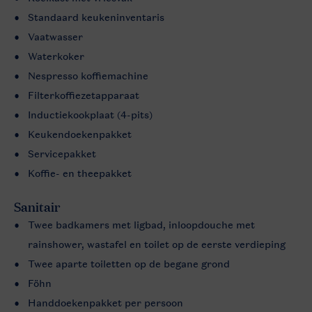
Standaard keukeninventaris
Vaatwasser
Waterkoker
Nespresso koffiemachine
Filterkoffiezetapparaat
Inductiekookplaat (4-pits)
Keukendoekenpakket
Servicepakket
Koffie- en theepakket
Sanitair
Twee badkamers met ligbad, inloopdouche met
rainshower, wastafel en toilet op de eerste verdieping
Twee aparte toiletten op de begane grond
Föhn
Handdoekenpakket per persoon