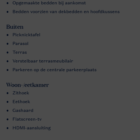
Opgemaakte bedden bij aankomst
Bedden voorzien van dekbedden en hoofdkussens
Buiten
Picknicktafel
Parasol
Terras
Verstelbaar terrasmeubilair
Parkeren op de centrale parkeerplaats
Woon-/eetkamer
Zithoek
Eethoek
Gashaard
Flatscreen-tv
HDMI-aansluiting