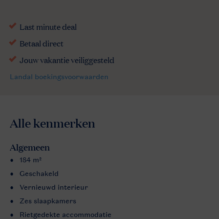
Alle
kenmerken
Algemeen
184 m²
Geschakeld
Vernieuwd interieur
Zes slaapkamers
Rietgedekte accommodatie