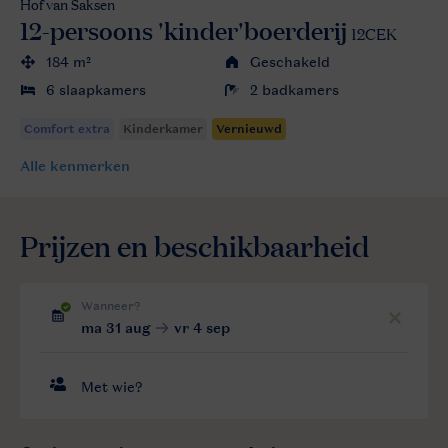
Hof van Saksen
12-persoons 'kinder'boerderij
12CEK
184 m²
Geschakeld
6 slaapkamers
2 badkamers
Alle
kenmerken
Prijzen en beschikbaarheid