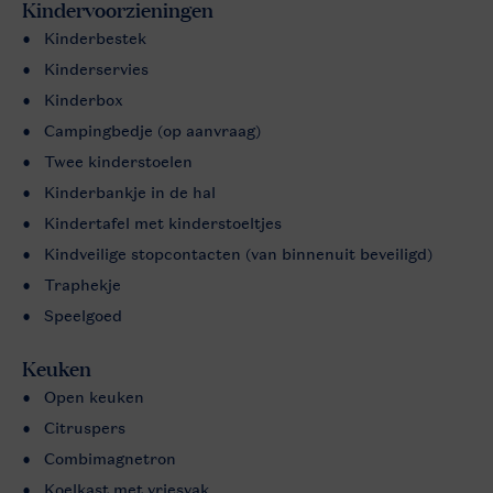
Kindervoorzieningen
Kinderbestek
Kinderservies
Kinderbox
Campingbedje (op aanvraag)
Twee kinderstoelen
Kinderbankje in de hal
Kindertafel met kinderstoeltjes
Kindveilige stopcontacten (van binnenuit beveiligd)
Traphekje
Speelgoed
Keuken
Open keuken
Citruspers
Combimagnetron
Koelkast met vriesvak