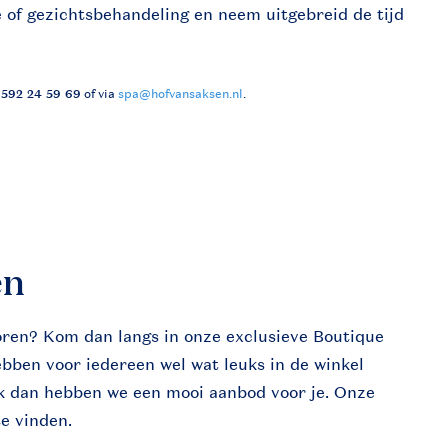
e of gezichtsbehandeling en neem uitgebreid de tijd
)592 24 59 69
of via
spa@hofvansaksen.nl
.
en
oren? Kom dan langs in onze exclusieve Boutique
hebben voor iedereen wel wat leuks in de winkel
k dan hebben we een mooi aanbod voor je. Onze
te vinden.