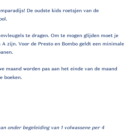
wemparadijs! De oudste kids roetsjen van de
ool.
mvleugels te dragen. Om te mogen glijden moet je
 A zijn. Voor de Presto en Bombo geldt een minimale
banen.
we maand worden pas aan het einde van de maand
te boeken.
aan onder begeleiding van 1 volwassene per 4