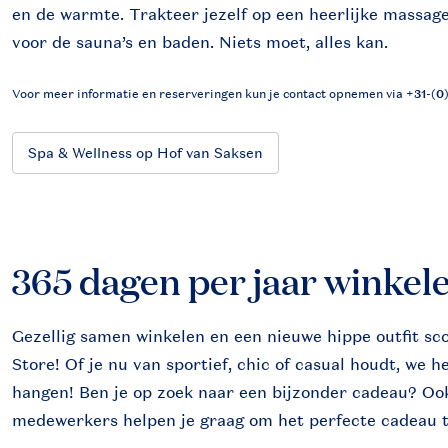
en de warmte. Trakteer jezelf op een heerlijke massag
voor de sauna’s en baden. Niets moet, alles kan.
Voor meer informatie en reserveringen kun je contact opnemen via
+31-(0
Spa & Wellness op Hof van Saksen
365 dagen per jaar winkel
Gezellig samen winkelen en een nieuwe hippe outfit sc
Store! Of je nu van sportief, chic of casual houdt, we 
hangen! Ben je op zoek naar een bijzonder cadeau? Oo
medewerkers helpen je graag om het perfecte cadeau 