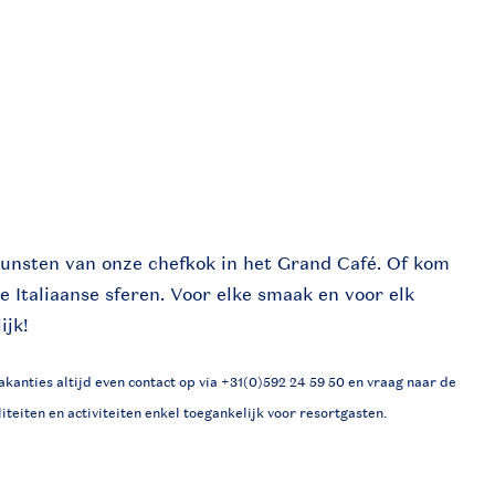
kkunsten van onze chefkok in het Grand Café. Of kom
e Italiaanse sferen. Voor elke smaak en voor elk
ijk!
kanties altijd even contact op via +31(0)592 24 59 50 en vraag naar de
iteiten en activiteiten enkel toegankelijk voor resortgasten.