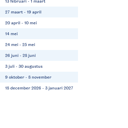
13 februari - 1 maart
27 maart - 19 april
20 april - 10 mei
14 mei
24 mei - 25 mei
26 juni - 28 juni
3 juli - 30 augustus
9 oktober - 8 november
18 december 2026 - 3 januari 2027