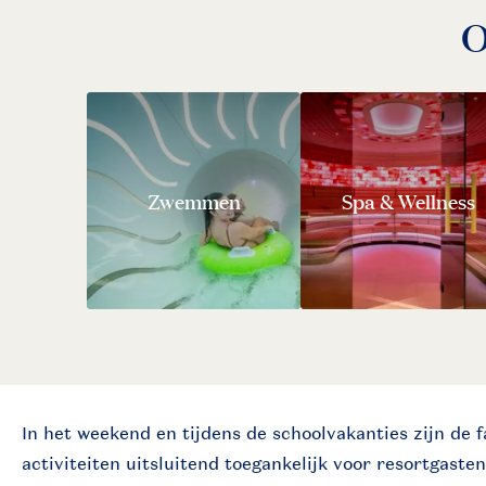
O
Zwemmen
Spa & Wellness
In het weekend en tijdens de schoolvakanties zijn de fa
activiteiten uitsluitend toegankelijk voor resortgaste