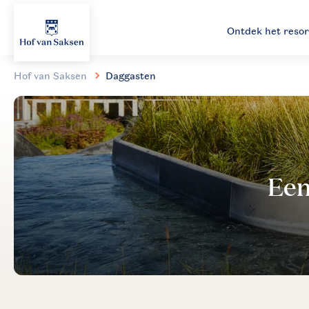
Ontdek het resor
Hof van Saksen
Daggasten