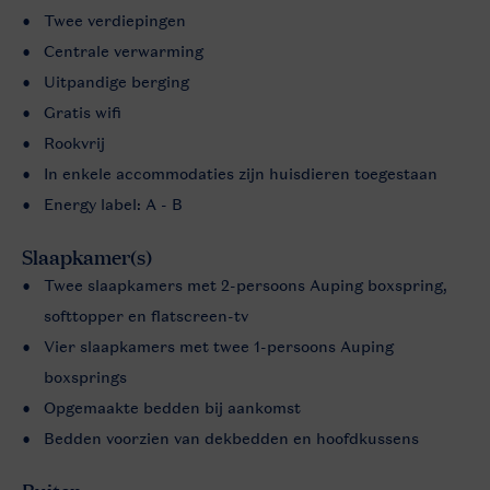
Twee verdiepingen
Centrale verwarming
Uitpandige berging
Gratis wifi
Rookvrij
In enkele accommodaties zijn huisdieren toegestaan
Energy label: A - B
Slaapkamer(s)
Twee slaapkamers met 2-persoons Auping boxspring,
softtopper en flatscreen-tv
Vier slaapkamers met twee 1-persoons Auping
boxsprings
Opgemaakte bedden bij aankomst
Bedden voorzien van dekbedden en hoofdkussens