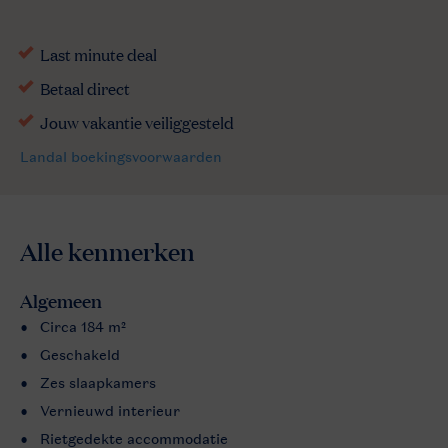
Alle
kenmerken
Algemeen
Circa 184 m²
Geschakeld
Zes slaapkamers
Vernieuwd interieur
Rietgedekte accommodatie