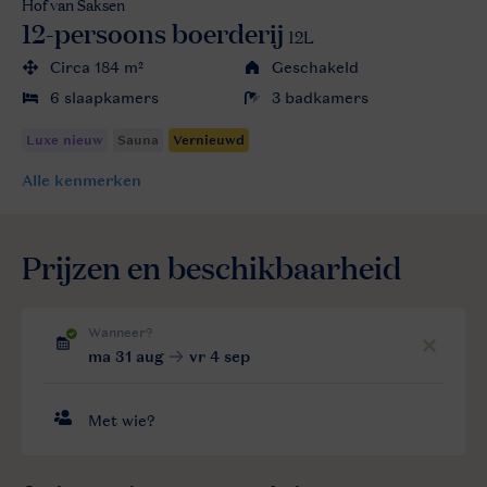
Hof van Saksen
12-persoons boerderij
12L
Circa 184 m²
Geschakeld
6 slaapkamers
3 badkamers
Alle
kenmerken
Prijzen en beschikbaarheid