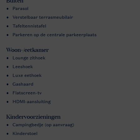
Buiten
Parasol
Verstelbaar terrasmeubilair
Tafeltennistafel
Parkeren op de centrale parkeerplaats
Woon-/eetkamer
Lounge zithoek
Leeshoek
Luxe eethoek
Gashaard
Flatscreen-tv
HDMI-aansluiting
Kindervoorzieningen
Campingbedje (op aanvraag)
Kinderstoel