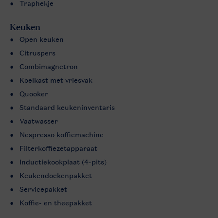
Traphekje
Keuken
Open keuken
Citruspers
Combimagnetron
Koelkast met vriesvak
Quooker
Standaard keukeninventaris
Vaatwasser
Nespresso koffiemachine
Filterkoffiezetapparaat
Inductiekookplaat (4-pits)
Keukendoekenpakket
Servicepakket
Koffie- en theepakket