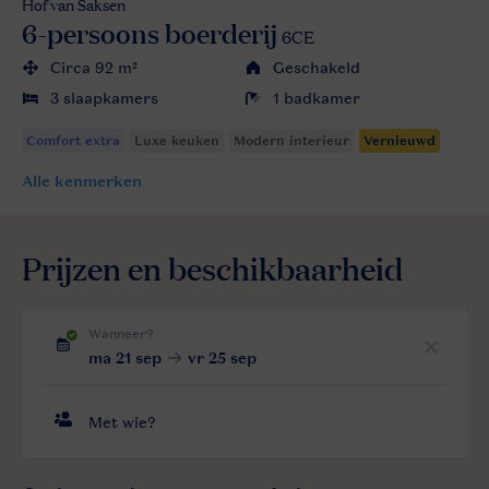
Hof van Saksen
6-persoons boerderij
6CE
Circa 92 m²
Geschakeld
3 slaapkamers
1 badkamer
Alle
kenmerken
Prijzen en beschikbaarheid