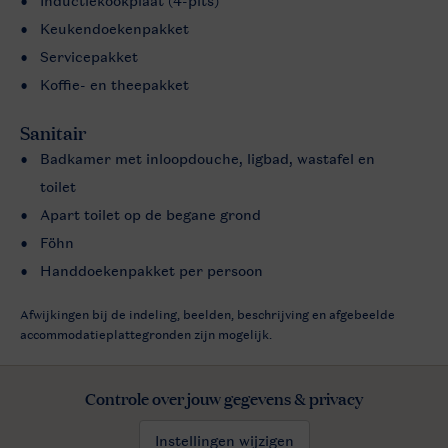
Inductiekookplaat (4-pits)
Keukendoekenpakket
Servicepakket
Koffie- en theepakket
Sanitair
Badkamer met inloopdouche, ligbad, wastafel en
toilet
Apart toilet op de begane grond
Föhn
Handdoekenpakket per persoon
Afwijkingen bij de indeling, beelden, beschrijving en afgebeelde
accommodatieplattegronden zijn mogelijk.
Controle over jouw gegevens & privacy
Instellingen wijzigen