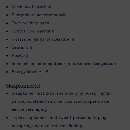
Vernieuwd interieur
Rietgedekte accommodatie
Twee verdiepingen
Centrale verwarming
Fietsenberging met oplaadpunt
Gratis wifi
Rookvrij
In enkele accommodaties zijn huisdieren toegestaan
Energy label: A - B
Slaapkamer(s)
Slaapkamer met 2-persoons Auping boxspring (2-
persoonsdekbed) en 2-persoonssofttopper op de
eerste verdieping
Twee slaapkamers met twee 1-persoons Auping
boxsprings op de eerste verdieping