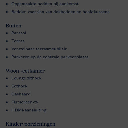
Opgemaakte bedden bij aankomst
Bedden voorzien van dekbedden en hoofdkussens
Buiten
Parasol
Terras
Verstelbaar terrasmeubilair
Parkeren op de centrale parkeerplaats
Woon-/eetkamer
Lounge zithoek
Eethoek
Gashaard
Flatscreen-tv
HDMI-aansluiting
Kindervoorzieningen