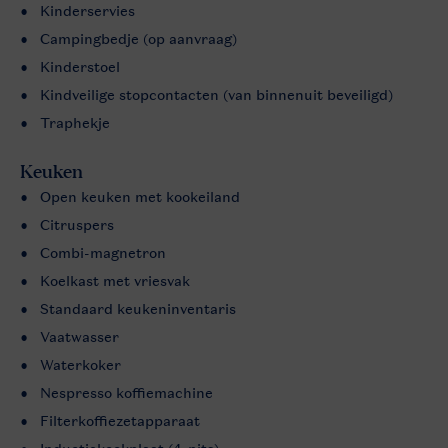
Kinderservies
Campingbedje (op aanvraag)
Kinderstoel
Kindveilige stopcontacten (van binnenuit beveiligd)
Traphekje
Keuken
Open keuken met kookeiland
Citruspers
Combi-magnetron
Koelkast met vriesvak
Standaard keukeninventaris
Vaatwasser
Waterkoker
Nespresso koffiemachine
Filterkoffiezetapparaat