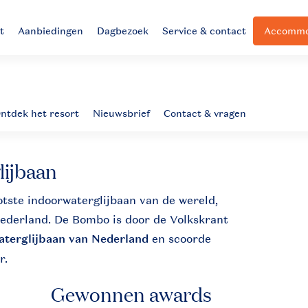
t
Aanbiedingen
Dagbezoek
Service & contact
Accommod
lijbaan
otste indoorwaterglijbaan van de wereld,
Nederland. De Bombo is door de Volkskrant
aterglijbaan van Nederland
en scoorde
r.
Gewonnen
awards