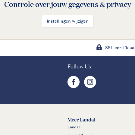
Controle over jouw gegevens & privacy
Instellingen wijzigen
SSL certificaa
Follow Us
facebook
instagram
Meer Landal
Landal