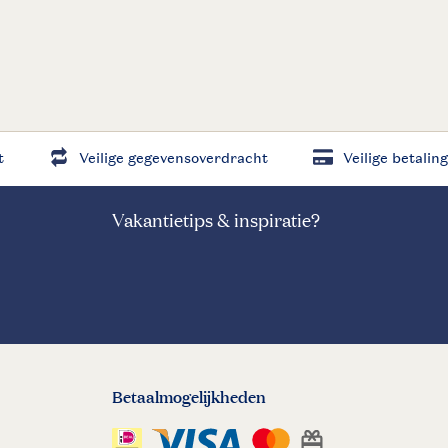
t
Veilige gegevensoverdracht
Veilige betaling
Vakantietips & inspiratie?
Betaalmogelijkheden