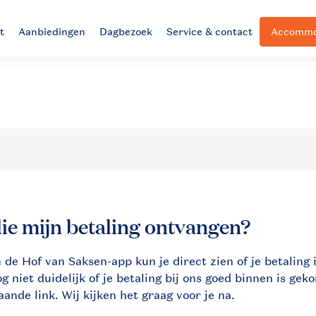
t
Aanbiedingen
Dagbezoek
Service & contact
Accommod