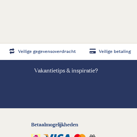
Veilige gegevensoverdracht
Veilige betaling
Vakantietips & inspiratie?
Betaalmogelijkheden