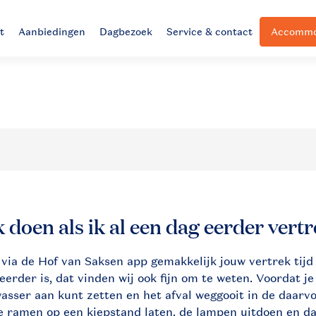
t
Aanbiedingen
Dagbezoek
Service & contact
Accommod