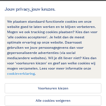
Betaalmogelijkheden
Follow Us
facebook
instagram
Vakantietips & inspiratie?
Algemene voorwaarden
Privacy notice
Cookies en banners
Disclaimer
Toegankelijkheid
© 2026 Landal