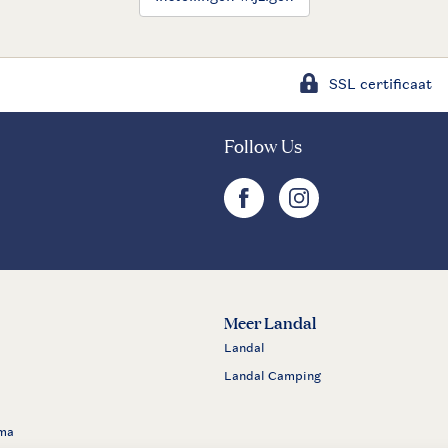
SSL certificaat
Follow Us
facebook
instagram
Meer Landal
Landal
Landal Camping
ma