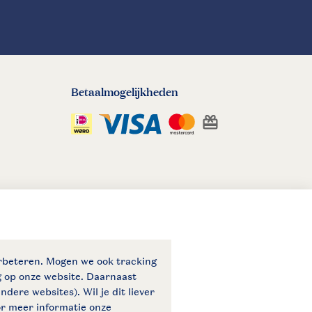
Betaalmogelijkheden
eid
© 2026 Landal