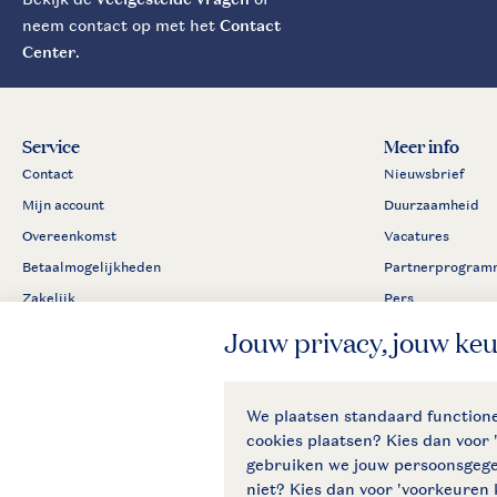
neem contact op met het
Contact
Center
.
Service
Meer info
Contact
Nieuwsbrief
Mijn account
Duurzaamheid
Overeenkomst
Vacatures
Betaalmogelijkheden
Partnerprogram
Zakelijk
Pers
Klachtenprocedure
Algemene voorwaar