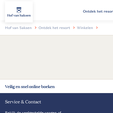
Ontdek het resor
Hof van Saksen
Ontdek het resort
Winkelen
Veilig en snel online boeken
Service & Contact
Bekijk de
veelgestelde vragen
of