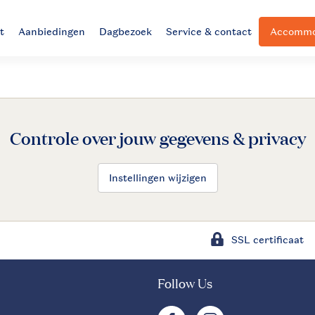
t
Aanbiedingen
Dagbezoek
Service & contact
Accommod
Controle over jouw gegevens & privacy
Instellingen wijzigen
SSL certificaat
Follow Us
facebook
instagram