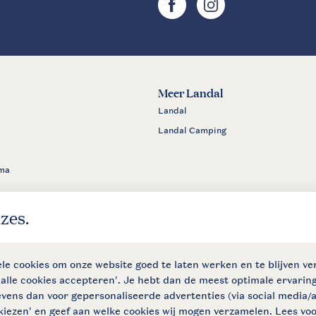
Meer Landal
Landal
Landal Camping
ma
den
Privacy notice
Cookies en banners
Disclaimer
Toegankelijkh