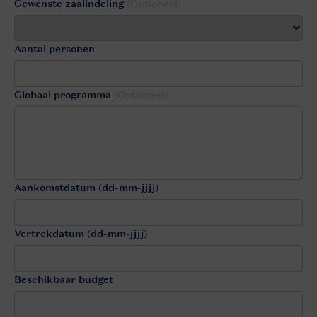
Gewenste zaalindeling
(Optioneel)
Aantal personen
Globaal programma
(Optioneel)
Aankomstdatum (dd-mm-jjjj)
Vertrekdatum (dd-mm-jjjj)
Beschikbaar budget