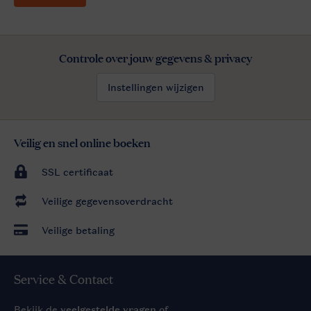
Controle over jouw gegevens & privacy
Instellingen wijzigen
Veilig en snel online boeken
SSL certificaat
Veilige gegevensoverdracht
Veilige betaling
Service & Contact
Bekijk de
veelgestelde vragen
of