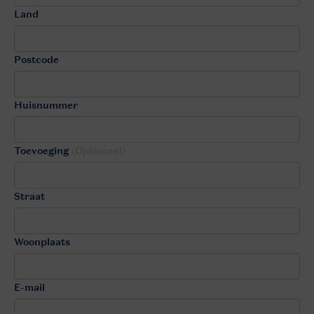
Land
Postcode
Huisnummer
Toevoeging
(Optioneel)
Straat
Woonplaats
E-mail