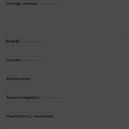
Overige wensen
(Optioneel)
Bedrijf
(Optioneel)
Functie
(Optioneel)
Achternaam
Tussenvoegsel(s)
(Optioneel)
Voorletter(s), voornaam