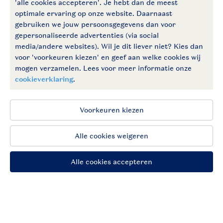
facebook
instagram
Vakantietips & inspiratie?
Algemene voorwaarden
Privacy notice
Cookies en banners
Disclaimer
Toegankelijkheid
© 2026 Landal