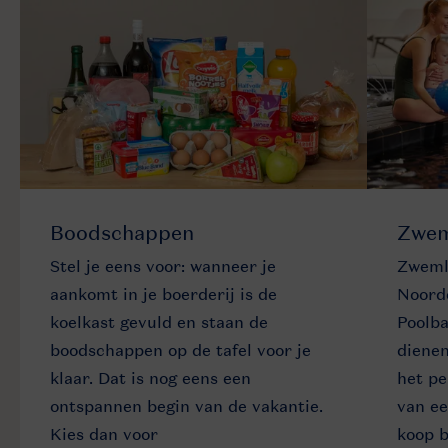
Boodschappen
Zwem
Stel je eens voor: wanneer je
Zwemlu
aankomt in je boerderij is de
Noorde
koelkast gevuld en staan de
Poolba
boodschappen op de tafel voor je
dienen
klaar. Dat is nog eens een
het pe
ontspannen begin van de vakantie.
van ee
Kies dan voor
koop b