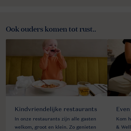
Ook ouders komen tot rust..
Kindvriendelijke restaurants
Even 
In onze restaurants zijn alle gasten
Kom he
welkom, groot en klein. Zo genieten
& Well