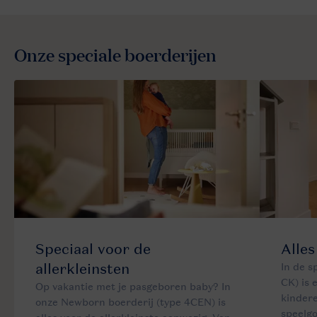
Onze speciale boerderijen
Speciaal voor de
Alles
allerkleinsten
In de s
CK) is 
Op vakantie met je pasgeboren baby? In
kindere
onze Newborn boerderij (type 4CEN) is
speelgo