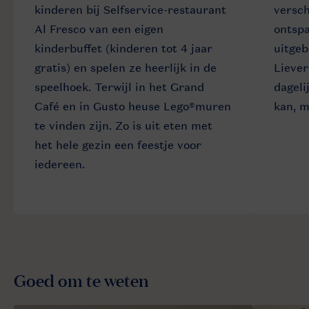
kinderen bij Selfservice-restaurant
versch
Al Fresco van een eigen
ontsp
kinderbuffet (kinderen tot 4 jaar
uitgeb
gratis) en spelen ze heerlijk in de
Liever
speelhoek. Terwijl in het Grand
dageli
Café en in Gusto heuse Lego®muren
kan, m
te vinden zijn. Zo is uit eten met
het hele gezin een feestje voor
iedereen.
Goed om te weten