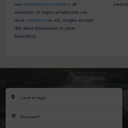
ons
boodschappenpakket
of
zwemb
selecteer je eigen producten via
onze
webshop
en wij zorgen ervoor
dat alles klaarstaat in jouw
boerderij.