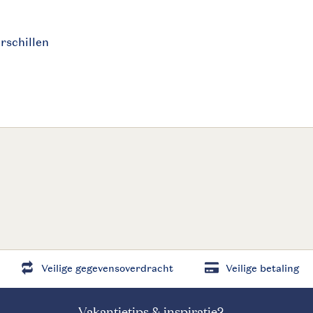
rschillen
Veilige gegevensoverdracht
Veilige betaling
Vakantietips & inspiratie?