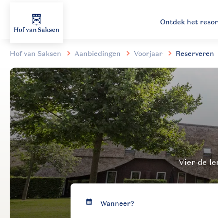
Ontdek het resor
Hof van Saksen
Aanbiedingen
Voorjaar
Reserveren
Vier de le