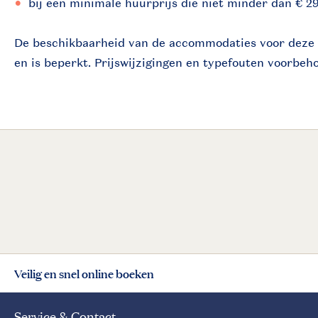
bij een minimale huurprijs die niet minder dan € 2
De beschikbaarheid van de accommodaties voor deze a
en is beperkt. Prijswijzigingen en typefouten voorbeh
Veilig en snel online boeken
Service & Contact