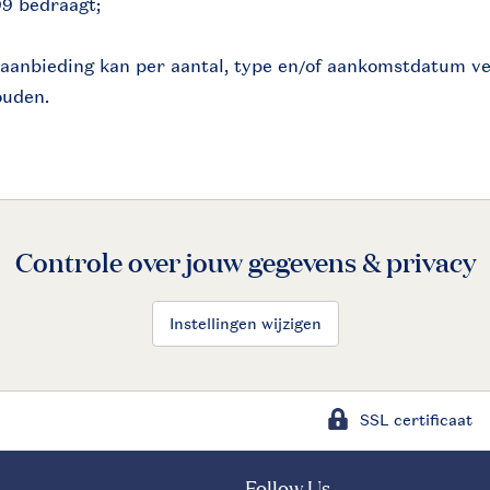
99 bedraagt;
anbieding kan per aantal, type en/of aankomstdatum ve
ouden.
Controle over jouw gegevens & privacy
Instellingen wijzigen
SSL certificaat
Follow Us