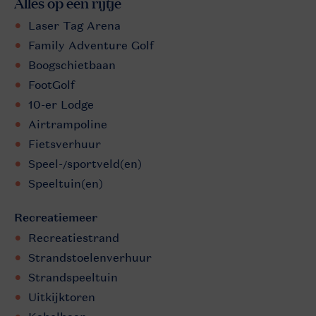
Alles op een rijtje
Laser Tag Arena
Family Adventure Golf
Boogschietbaan
FootGolf
10-er Lodge
Airtrampoline
Fietsverhuur
Speel-/sportveld(en)
Speeltuin(en)
Recreatiemeer
Recreatiestrand
Strandstoelenverhuur
Strandspeeltuin
Uitkijktoren