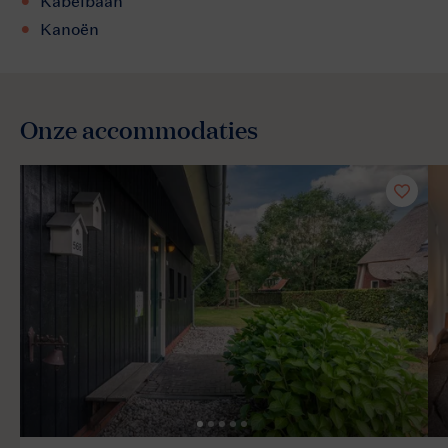
Kabelbaan
Kanoën