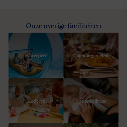
Onze overige faciliteiten
Waterpret
Culinair genieten
Kinderen
Spa & wellness